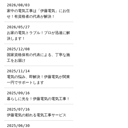
2026/08/03
家中の電気工事は「伊藤電気」にお任
せ！有資格者の代表が解決！
2026/05/27
お家の電気トラブル！プロが迅速に解
決します！
2025/12/08
国家資格保有の代表による、丁寧な施
工をお届け
2025/11/14
電気の悩み、即解決！伊藤電気が関東
一円でサポートします
2025/09/16
暮らしに光を！伊藤電気の電気工事！
2025/07/16
伊藤電気の頼れる電気工事サービス
2025/06/30