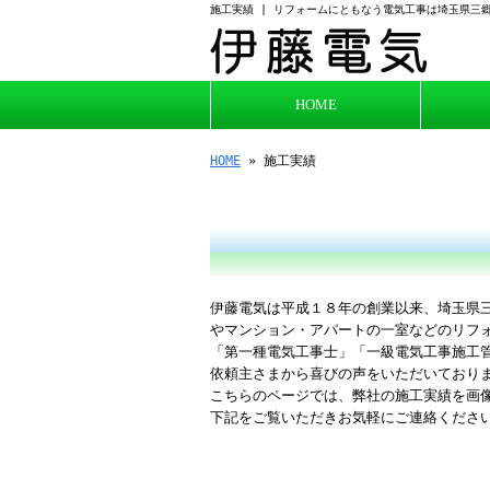
施工実績 | リフォームにともなう電気工事は埼玉県三
HOME
HOME
» 施工実績
伊藤電気は平成１８年の創業以来、埼玉県
やマンション・アパートの一室などのリフ
「第一種電気工事士」「一級電気工事施工
依頼主さまから喜びの声をいただいており
こちらのページでは、弊社の施工実績を画
下記をご覧いただきお気軽にご連絡くださ