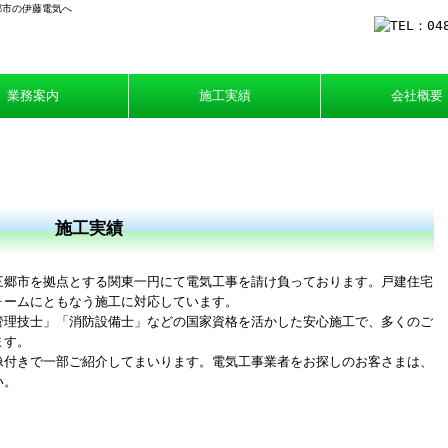
郷市の伊藤電気へ
業務案内
施工実績
会社概要
施工実績
三郷市を拠点とする関東一円にて電気工事を請け負っております。戸建住宅
ォームにともなう施工に対応しています。
管理技士」「消防設備士」などの国家資格を活かした安心施工で、多くのご
ます。
像付きで一部ご紹介してまいります。電気工事業者をお探しのお客さまは、
い。