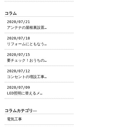
コラム
2020/07/21
アンテナの屋根裏設置…
2020/07/18
リフォームにともなう…
2020/07/15
要チェック！おうちの…
2020/07/12
コンセントの増設工事…
2020/07/09
LED照明に替えるメ…
コラムカテゴリ―
電気工事