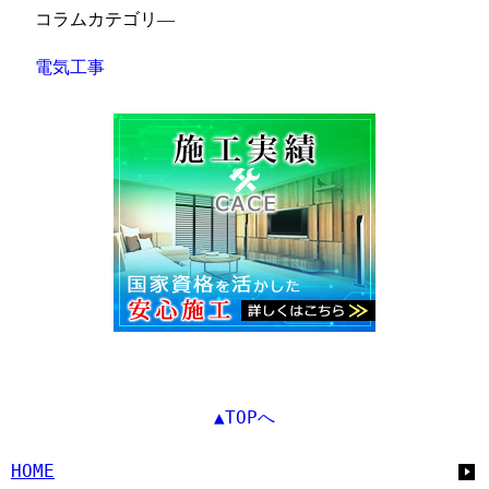
コラムカテゴリ―
電気工事
▲TOPへ
HOME