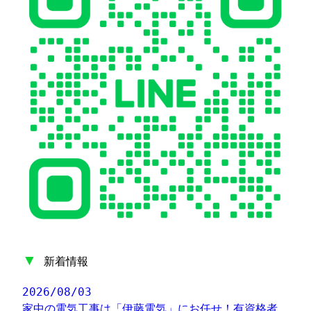
▼
新着情報
2026/08/03
家中の電気工事は「伊藤電気」にお任せ！有資格者